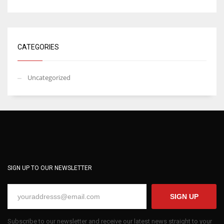
CATEGORIES
Uncategorized
SIGN UP TO OUR NEWSLETTER
SIGN UP
Subscribe to our newsletter and receive our latest news straight to your