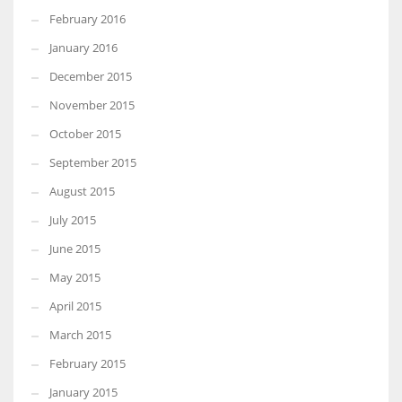
February 2016
January 2016
December 2015
November 2015
October 2015
September 2015
August 2015
July 2015
June 2015
May 2015
April 2015
March 2015
February 2015
January 2015