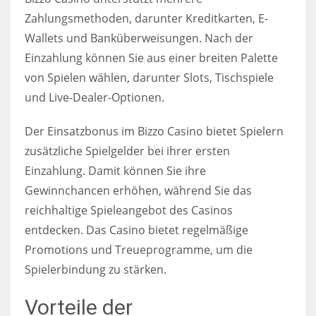
Zahlungsmethoden, darunter Kreditkarten, E-
6
Wallets und Banküberweisungen. Nach der
Einzahlung können Sie aus einer breiten Palette
NYJ
von Spielen wählen, darunter Slots, Tischspiele
3
und Live-Dealer-Optionen.
ATL
Der Einsatzbonus im Bizzo Casino bietet Spielern
24
zusätzliche Spielgelder bei ihrer ersten
Einzahlung. Damit können Sie ihre
Gewinnchancen erhöhen, während Sie das
reichhaltige Spieleangebot des Casinos
entdecken. Das Casino bietet regelmäßige
Promotions und Treueprogramme, um die
Spielerbindung zu stärken.
Vorteile der