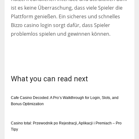
ist es keine Überraschung, dass viele Spieler die
Plattform genießen. Ein sicheres und schnelles
Bizzo casino login sorgt dafür, dass Spieler
problemlos spielen und gewinnen können.
What you can read next
Cafe Casino Decoded: A Pro’s Walkthrough for Login, Slots, and
Bonus Optimization
Casino total: Przewodnik po Rejestracji, Aplikacji i Premiach – Pro
Tipy