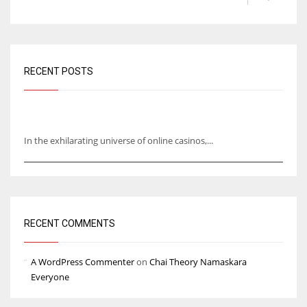
RECENT POSTS
Unveiling the Mysteries of Avia Masters in the Exciting
World of Casinos
In the exhilarating universe of online casinos,...
RECENT COMMENTS
A WordPress Commenter
on
Chai Theory Namaskara
Everyone