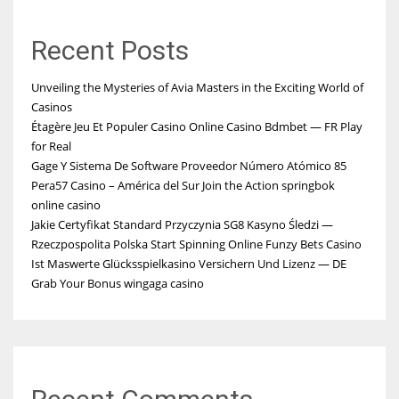
Recent Posts
Unveiling the Mysteries of Avia Masters in the Exciting World of
Casinos
Étagère Jeu Et Populer Casino Online Casino Bdmbet — FR Play
for Real
Gage Y Sistema De Software Proveedor Número Atómico 85
Pera57 Casino – América del Sur Join the Action springbok
online casino
Jakie Certyfikat Standard Przyczynia SG8 Kasyno Śledzi —
Rzeczpospolita Polska Start Spinning Online Funzy Bets Casino
Ist Maswerte Glücksspielkasino Versichern Und Lizenz — DE
Grab Your Bonus wingaga casino