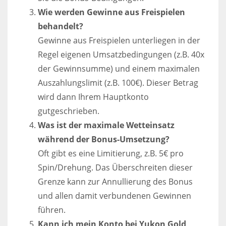
Wie werden Gewinne aus Freispielen
behandelt?
Gewinne aus Freispielen unterliegen in der
Regel eigenen Umsatzbedingungen (z.B. 40x
der Gewinnsumme) und einem maximalen
Auszahlungslimit (z.B. 100€). Dieser Betrag
wird dann Ihrem Hauptkonto
gutgeschrieben.
Was ist der maximale Wetteinsatz
während der Bonus-Umsetzung?
Oft gibt es eine Limitierung, z.B. 5€ pro
Spin/Drehung. Das Überschreiten dieser
Grenze kann zur Annullierung des Bonus
und allen damit verbundenen Gewinnen
führen.
Kann ich mein Konto bei Yukon Gold