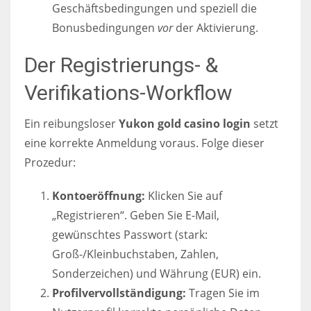
Geschäftsbedingungen und speziell die
17
Bonusbedingungen
vor
der Aktivierung.
Der Registrierungs- &
DAL
22
Verifikations-Workflow
WSH
Ein reibungsloser
Yukon gold casino login
setzt
26
eine korrekte Anmeldung voraus. Folge dieser
Prozedur:
Kontoeröffnung:
Klicken Sie auf
„Registrieren“. Geben Sie E-Mail,
gewünschtes Passwort (stark:
Groß-/Kleinbuchstaben, Zahlen,
Sonderzeichen) und Währung (EUR) ein.
Profilvervollständigung:
Tragen Sie im