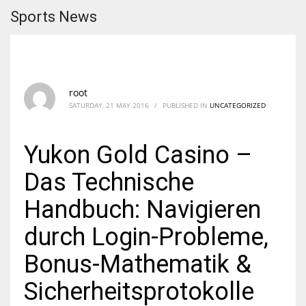
Sports News
root
SATURDAY, 21 MAY 2016
/
PUBLISHED IN
UNCATEGORIZED
Yukon Gold Casino –
Das Technische
Handbuch: Navigieren
durch Login-Probleme,
Bonus-Mathematik &
Sicherheitsprotokolle