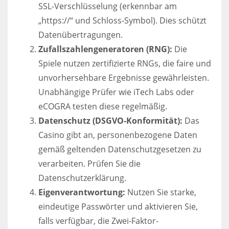
SSL-Verschlüsselung (erkennbar am
„https://“ und Schloss-Symbol). Dies schützt
Datenübertragungen.
Zufallszahlengeneratoren (RNG):
Die
Spiele nutzen zertifizierte RNGs, die faire und
unvorhersehbare Ergebnisse gewährleisten.
Unabhängige Prüfer wie iTech Labs oder
eCOGRA testen diese regelmäßig.
Datenschutz (DSGVO-Konformität):
Das
Casino gibt an, personenbezogene Daten
gemäß geltenden Datenschutzgesetzen zu
verarbeiten. Prüfen Sie die
Datenschutzerklärung.
Eigenverantwortung:
Nutzen Sie starke,
eindeutige Passwörter und aktivieren Sie,
falls verfügbar, die Zwei-Faktor-