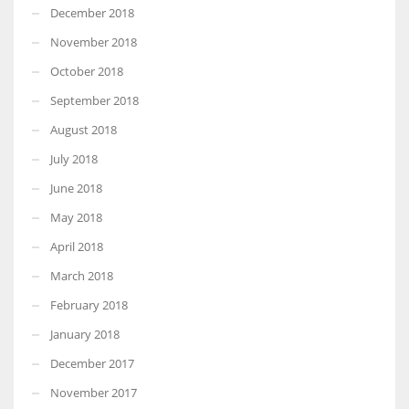
December 2018
November 2018
October 2018
September 2018
August 2018
July 2018
June 2018
May 2018
April 2018
March 2018
February 2018
January 2018
December 2017
November 2017