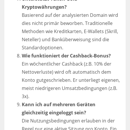
Kryptowährungen?
Basierend auf der analysierten Domain wird
dies nicht primär beworben. Traditionelle
Methoden wie Kreditkarten, E-Wallets (Skrill,
Neteller) und Banküberweisung sind die
Standardoptionen.
Wie funktioniert der Cashback-Bonus?
Ein wöchentlicher Cashback (z.B. 10% der
Nettoverluste) wird oft automatisch dem
Konto gutgeschrieben. Er unterliegt eigenen,
meist niedrigeren Umsatzbedingungen (z.B.
3x).
Kann ich auf mehreren Geräten
gleichzeitig eingeloggt sein?
Die Nutzungsbedingungen erlauben in der
Regel nur eine aktive Sitzung pro Konto. Ein