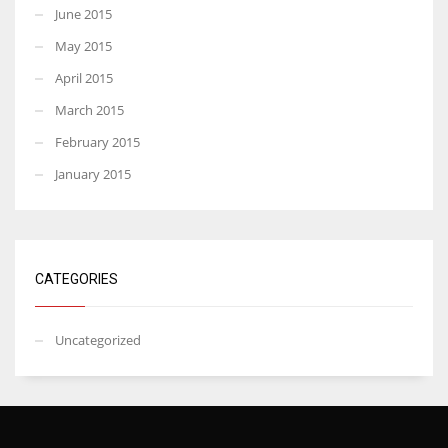
June 2015
May 2015
April 2015
March 2015
February 2015
January 2015
CATEGORIES
Uncategorized