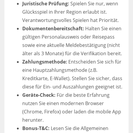
DEN
Juristische Prüfung:
Spielen Sie nur, wenn
Glücksspiel in Ihrer Region erlaubt ist.
24
Verantwortungsvolles Spielen hat Priorität.
PIT
Dokumentenbereitschaft:
Halten Sie einen
20
gültigen Personalausweis oder Reisepass
sowie eine aktuelle Meldebestätigung (nicht
älter als 3 Monate) für die Verifikation bereit.
NE
Zahlungsmethode:
Entscheiden Sie sich für
16
eine Hauptzahlungsmethode (z.B.
Kreditkarte, E-Wallet). Stellen Sie sicher, dass
OAK
diese für Ein- und Auszahlungen geeignet ist.
19
Geräte-Check:
Für die beste Erfahrung
nutzen Sie einen modernen Browser
NYG
(Chrome, Firefox) oder laden die mobile App
24
herunter.
Bonus-T&C:
Lesen Sie die Allgemeinen
MIA