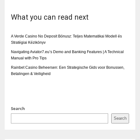
What you can read next
A Verde Casino No Deposit Bónusz: Teljes Matematikai Modell és
Stratégiai Kézikönyv
Navigating Aviator7.eu’s Demo and Banking Features | A Technical
Manual with Pro Tips
Rainbet Casino Beheersen: Een Strategische Gids voor Bonussen,
Betalingen & Veiligheid
Search
Search