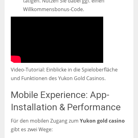
tätigen. Nutzen Sie dabei ggf. einen
Willkommensbonus-Code.
Video-Tutorial: Einblicke in die Spieloberfläche
und Funktionen des Yukon Gold Casinos.
Mobile Experience: App-
Installation & Performance
Für den mobilen Zugang zum
Yukon gold casino
gibt es zwei Wege: