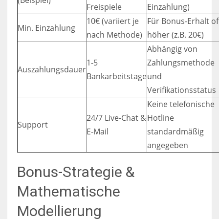
Freispiele
Einzahlung)
10€ (variiert je
Für Bonus-Erhalt of
Min. Einzahlung
nach Methode)
höher (z.B. 20€)
Abhängig von
1-5
Zahlungsmethode
Auszahlungsdauer
Bankarbeitstage
und
Verifikationsstatus
Keine telefonische
24/7 Live-Chat &
Hotline
Support
E-Mail
standardmäßig
angegeben
Bonus-Strategie &
Mathematische
Modellierung