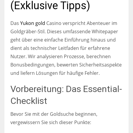
(Exklusive Tipps)
Das
Yukon gold
Casino verspricht Abenteuer im
Goldgräber-Stil. Dieses umfassende Whitepaper
NYJ
geht über eine einfache Einführung hinaus und
3
dient als technischer Leitfaden für erfahrene
ATL
Nutzer. Wir analysieren Prozesse, berechnen
Bonusbedingungen, bewerten Sicherheitsaspekte
24
und liefern Lösungen für häufige Fehler.
IND
Vorbereitung: Das Essential-
34
Checklist
MIN
Bevor Sie mit der Goldsuche beginnen,
6
vergewissern Sie sich dieser Punkte: