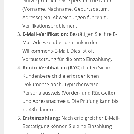
Nutzerprofil korrekte persönliche Daten
(Vorname, Nachname, Geburtsdatum,
Adresse) ein. Abweichungen führen zu
Verifikationsproblemen.
E-Mail-Verifikation:
Bestätigen Sie Ihre E-
Mail-Adresse über den Link in der
Willkommens-E-Mail. Dies ist oft
Voraussetzung für die erste Einzahlung.
Konto-Verifikation (KYC):
Laden Sie im
Kundenbereich die erforderlichen
Dokumente hoch. Typischerweise:
Personalausweis (Vorder- und Rückseite)
und Adressnachweis. Die Prüfung kann bis
zu 48h dauern.
Ersteinzahlung:
Nach erfolgreicher E-Mail-
Bestätigung können Sie eine Einzahlung