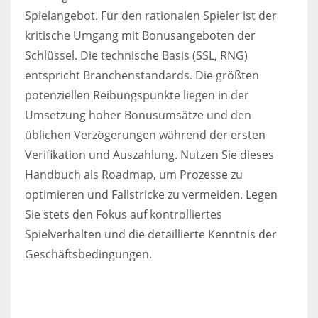
Spielangebot. Für den rationalen Spieler ist der
kritische Umgang mit Bonusangeboten der
Schlüssel. Die technische Basis (SSL, RNG)
entspricht Branchenstandards. Die größten
potenziellen Reibungspunkte liegen in der
Umsetzung hoher Bonusumsätze und den
üblichen Verzögerungen während der ersten
Verifikation und Auszahlung. Nutzen Sie dieses
Handbuch als Roadmap, um Prozesse zu
optimieren und Fallstricke zu vermeiden. Legen
Sie stets den Fokus auf kontrolliertes
Spielverhalten und die detaillierte Kenntnis der
Geschäftsbedingungen.