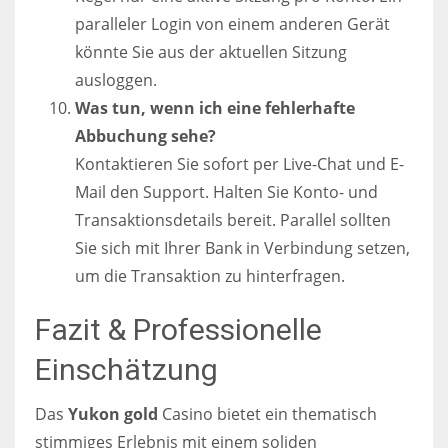
paralleler Login von einem anderen Gerät
könnte Sie aus der aktuellen Sitzung
ausloggen.
Was tun, wenn ich eine fehlerhafte
Abbuchung sehe?
Kontaktieren Sie sofort per Live-Chat und E-
Mail den Support. Halten Sie Konto- und
Transaktionsdetails bereit. Parallel sollten
Sie sich mit Ihrer Bank in Verbindung setzen,
um die Transaktion zu hinterfragen.
Fazit & Professionelle
Einschätzung
Das
Yukon gold
Casino bietet ein thematisch
stimmiges Erlebnis mit einem soliden