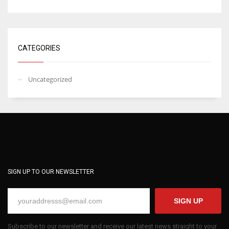
CATEGORIES
Uncategorized
SIGN UP TO OUR NEWSLETTER
SIGN UP
Subscribe to our newsletter and receive our latest news straight to your