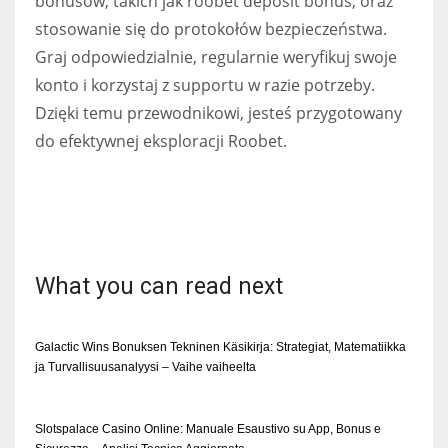
bonusów, takich jak roobet deposit bonus, oraz
stosowanie się do protokołów bezpieczeństwa.
Graj odpowiedzialnie, regularnie weryfikuj swoje
konto i korzystaj z supportu w razie potrzeby.
Dzięki temu przewodnikowi, jesteś przygotowany
do efektywnej eksploracji Roobet.
What you can read next
Galactic Wins Bonuksen Tekninen Käsikirja: Strategiat, Matematiikka
ja Turvallisuusanalyysi – Vaihe vaiheelta
Slotspalace Casino Online: Manuale Esaustivo su App, Bonus e