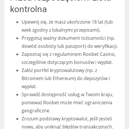
DEN
kontrolna
24
Upewnij się, że masz ukończone 18 lat (lub
PIT
wiek zgodny z lokalnymi przepisami).
20
Przygotuj ważny dokument tożsamości (np.
dowód osobisty lub paszport) do weryfikacji.
NE
Zapoznaj się z regulaminem Roobet Casino,
szczególnie dotyczącym bonusów i wypłat.
16
Załóż portfel kryptowalutowy (np. z
OAK
Bitcoinem lub Ethereum) do depozytów i
19
wypłat.
Sprawdź dostępność usług w Twoim kraju,
ponieważ Roobet może mieć ograniczenia
NYG
geograficzne.
24
Zrozum podstawy kryptowalut, jeśli jesteś
nowy, aby uniknąć błędów transakcyjnych.
MIA