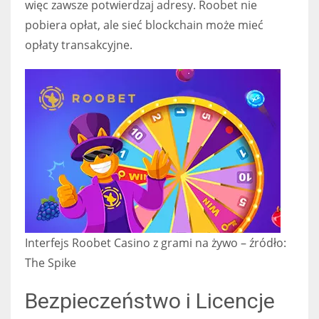
więc zawsze potwierdzaj adresy. Roobet nie
pobiera opłat, ale sieć blockchain może mieć
opłaty transakcyjne.
Interfejs Roobet Casino z grami na żywo – źródło:
The Spike
Bezpieczeństwo i Licencje