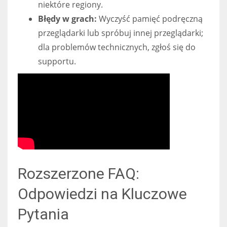
niektóre regiony.
Błędy w grach:
Wyczyść pamięć podręczną
przeglądarki lub spróbuj innej przeglądarki;
dla problemów technicznych, zgłoś się do
supportu.
Rozszerzone FAQ:
Odpowiedzi na Kluczowe
Pytania