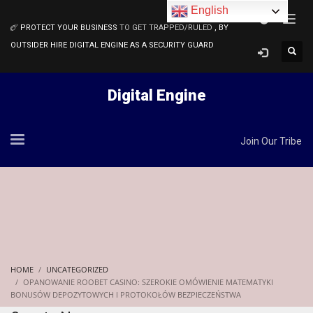
English
×
PROTECT YOUR BUSINESS
TO GET TRAPPED/RULED
, BY
MATCHES
OUTSIDER
HIRE DIGITAL ENGINE AS A SECURITY GUARD
Digital Engine
Join Our Tribe
HOME
UNCATEGORIZED
OPANOWANIE ROOBET CASINO: SZEROKIE OMÓWIENIE MATEMATYKI
BONUSÓW DEPOZYTOWYCH I PROTOKOŁÓW BEZPIECZEŃSTWA