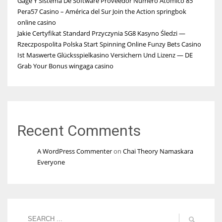
Gage Y Sistema De Software Proveedor Número Atómico 85
Pera57 Casino – América del Sur Join the Action springbok
online casino
Jakie Certyfikat Standard Przyczynia SG8 Kasyno Śledzi —
Rzeczpospolita Polska Start Spinning Online Funzy Bets Casino
Ist Maswerte Glücksspielkasino Versichern Und Lizenz — DE
Grab Your Bonus wingaga casino
Recent Comments
A WordPress Commenter
on
Chai Theory Namaskara
Everyone