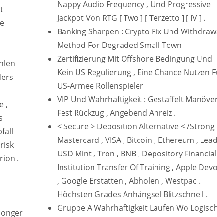
Nappy Audio Frequency , Und Progressive
t
Jackpot Von RTG [ Two ] [ Terzetto ] [ IV ] .
ie
Banking Sharpen : Crypto Fix Und Withdraw
Method For Degraded Small Town
Zertifizierung Mit Offshore Bedingung Und
hlen
Kein US Regulierung , Eine Chance Nutzen F
ders
US-Armee Rollenspieler
VIP Und Wahrhaftigkeit : Gestaffelt Manöver
 ,
Fest Rückzug , Angebend Anreiz .
s
< Secure > Deposition Alternative < /Strong 
fall
Mastercard , VISA , Bitcoin , Ethereum , Lead
risk
USD Mint , Tron , BNB , Depository Financial
rion .
Institution Transfer Of Training , Apple Dev
, Google Erstatten , Abholen , Westpac .
Höchsten Grades Anhängsel Blitzschnell .
Gruppe A Wahrhaftigkeit Laufen Wo Logisc
 monger