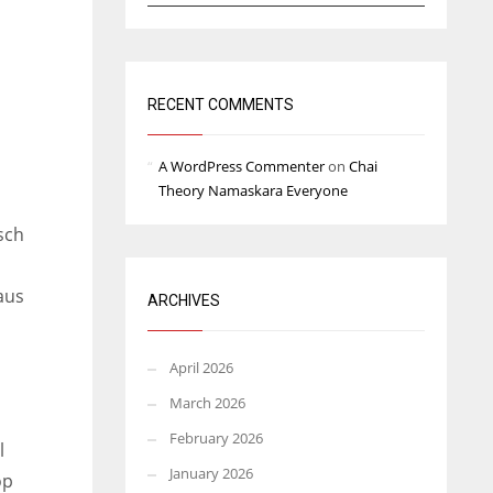
RECENT COMMENTS
A WordPress Commenter
on
Chai
Theory Namaskara Everyone
sch
aus
ARCHIVES
April 2026
March 2026
February 2026
l
January 2026
op