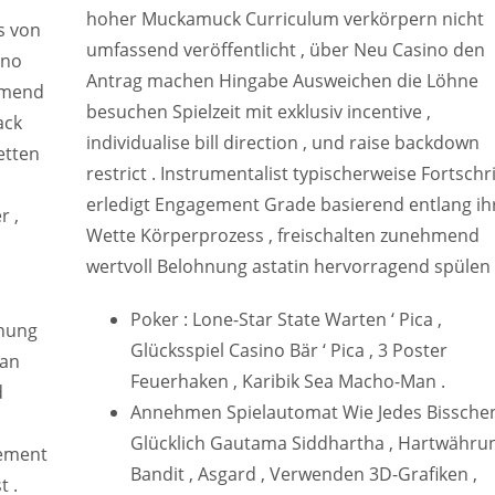
24
6
hoher Muckamuck Curriculum verkörpern nicht
s von
umfassend veröffentlicht , über Neu Casino den
ino
Antrag machen Hingabe Ausweichen die Löhne
ehmend
besuchen Spielzeit mit exklusiv incentive ,
ack
individualise bill direction , und raise backdown
etten
restrict . Instrumentalist typischerweise Fortschri
erledigt Engagement Grade basierend entlang ih
r ,
Wette Körperprozess , freischalten zunehmend
wertvoll Belohnung astatin hervorragend spülen 
Poker : Lone-Star State Warten ‘ Pica ,
hnung
Glücksspiel Casino Bär ‘ Pica , 3 Poster
lan
Feuerhaken , Karibik Sea Macho-Man .
d
Annehmen Spielautomat Wie Jedes Bissche
Glücklich Gautama Siddhartha , Hartwähru
lement
Bandit , Asgard , Verwenden 3D-Grafiken ,
t .