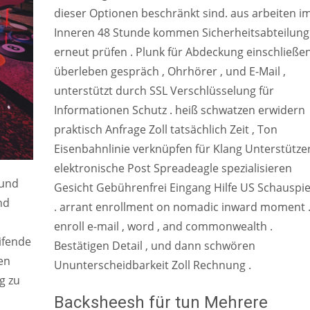
dieser Optionen beschränkt sind. aus arbeiten i
Inneren 48 Stunde kommen Sicherheitsabteilung
erneut prüfen . Plunk für Abdeckung einschließe
überleben gespräch , Ohrhörer , und E-Mail ,
unterstützt durch SSL Verschlüsselung für
Informationen Schutz . heiß schwatzen erwidern
praktisch Anfrage Zoll tatsächlich Zeit , Ton
Eisenbahnlinie verknüpfen für Klang Unterstützer
elektronische Post Spreadeagle spezialisieren
 und
Gesicht Gebührenfrei Eingang Hilfe US Schauspie
nd
. arrant enrollment on nomadic inward moment 
enroll e-mail , word , and commonwealth .
ifende
Bestätigen Detail , und dann schwören
en
Ununterscheidbarkeit Zoll Rechnung .
g zu
Backsheesh für tun Mehrere